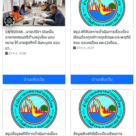
18/9/2568....นายปรีชา เงินหมื่น
สรุป.สถิติปลการดำเนินการเรื่องร้อง
นายกเทศมนตรีตำบลบุ่งไหม มอบ
เรียนร้องทุกข์การทุจริตและประพฤติมิ
หมาย ให้ นายสุรศักดิ์ นันทะบุตร รอง
ชอบ รอบ6เดือน และ12เดือน...
นา...
19 ส.ค. 2567
22 ก.ย. 2568
อ่านเพิ่มเติม
อ่านเพิ่มเติม
สรุปข้อมูลสถิติการดำเนินการเรื่อง
ข้อมูลเชิงสถิติเรื่องร้องเรียนการ