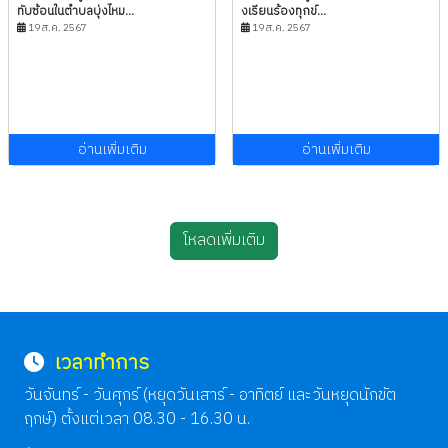
ทับซ้อนในตำบลบุ่งไหม...
งเรียนร้องทุกข์...
19 ส.ค. 2567
19 ส.ค. 2567
อ่านเพิ่มเติม
อ่านเพิ่มเติม
โหลดเพิ่มเติม
เวลาทำการ
วันจันทร์ - วันศุกร์ (หยุดวันเสาร์ - อาทิตย์ และวันหยุดนักขัต
ฤกษ์) ตั้งแต่เวลา 08.30 - 16.30 น.