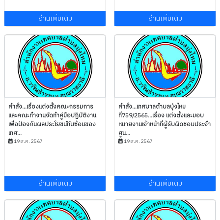
อ่านเพิ่มเติม
อ่านเพิ่มเติม
คำสั่ง...เรื่องแต่งตั้งคณะกรรมการ
คำสั่ง...เทศบาลตำบลบุ่งไหม
และคณะทำงานจัดทำคู่มือปฏิบัติงาน
ที่759/2565...เรื่อง แต่งตั้งและมอบ
เพื่อป้องกันผลประโยชน์ทับซ้อนของ
หมายงานเจ้าหน้าที่ผู้รับผิดชอบประจำ
เทศ...
ศูน...
19 ส.ค. 2567
19 ส.ค. 2567
อ่านเพิ่มเติม
อ่านเพิ่มเติม