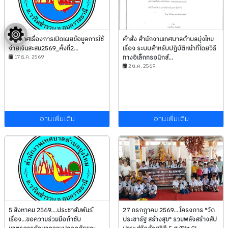
ประกาศเรื่องการเปิดเผยข้อมูลการใช้
คำสั่ง สำนักงานเทศบาลตำบลบุ่งไหม
จ่ายเงินสะสม2569_คั้งที่2...
เรื่อง ระบบสำหรับปฏิบัติหน้าที่โดยวิธี
17 ธ.ค. 2569
ทางอิเล็กทรอนิกส์...
2 ต.ค. 2569
อ่านเพิ่มเติม
อ่านเพิ่มเติม
5 สิงหาคม 2569....ประชาสัมพันธ์
27 กรกฎาคม 2569....โครงการ "วัด
เรื่อง...ขอความร่วมมือกำชับ
ประชารัฐ สร้างสุข" รวมพลังสร้างสัป