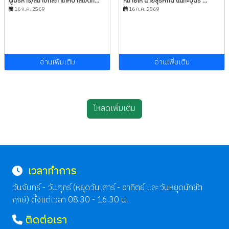
ผู้บริหาร/สมาชิกสภาเทศบาลเขตที่...
หมายให้ นายสุรศักดิ์ นันทะบุตร ...
16 ก.ค. 2569
16 ก.ค. 2569
อ่านเพิ่มเติม
อ่านเพิ่มเติม
โหลดเพิ่มเติม
เวลาทำการ
วันจันทร์ - วันศุกร์ (หยุดวันเสาร์ - อาทิตย์ และวันหยุดนักขัต
ฤกษ์) ตั้งแต่เวลา 08.30 - 16.30 น.
ติดต่อเรา