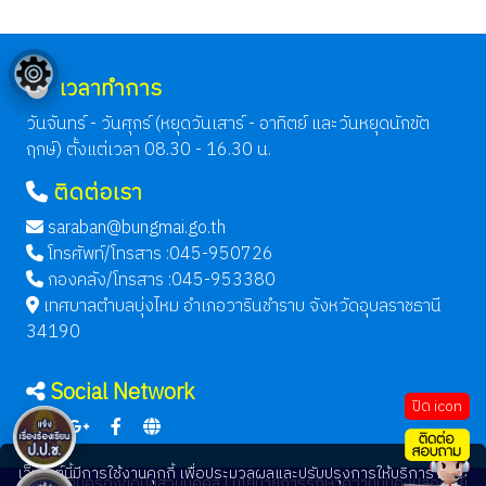
เวลาทำการ
วันจันทร์ - วันศุกร์ (หยุดวันเสาร์ - อาทิตย์ และวันหยุดนักขัต
ฤกษ์) ตั้งแต่เวลา 08.30 - 16.30 น.
ติดต่อเรา
saraban@bungmai.go.th
โทรศัพท์/โทรสาร :045-950726
กองคลัง/โทรสาร :045-953380
เทศบาลตำบลบุ่งไหม อำเภอวารินชำราบ จังหวัดอุบลราชธานี
34190
Social Network
ปิด icon
เว็บไซต์นี้มีการใช้งานคุกกี้ เพื่อประมวลผลและปรับปรุงการให้บริการ ท่าน
นโยบายคุ้มครองข้อมูลส่วนบุคคล |
นโยบายการรักษาความมั่นคงปลอดภัย